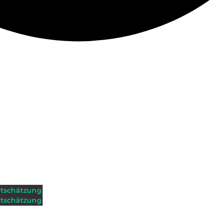
tschätzung
tschätzung