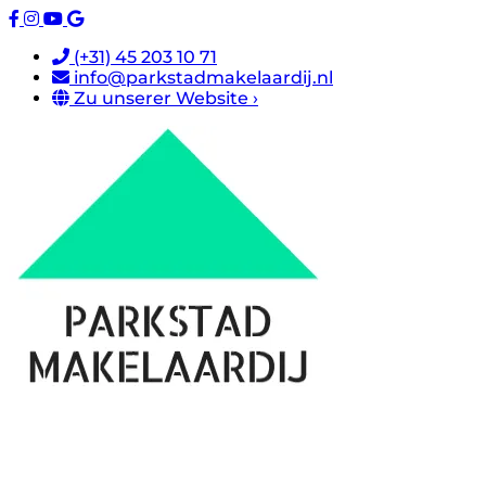
(+31) 45 203 10 71
info@parkstadmakelaardij.nl
Zu unserer Website ›