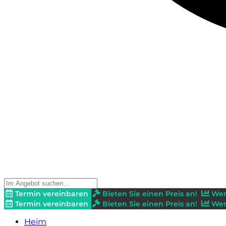
Termin vereinbaren
Bieten Sie einen Preis an!
Wer
Termin vereinbaren
Bieten Sie einen Preis an!
Wer
Heim