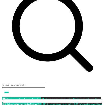
Plan een bezichtiging in
Breng een bod uit!
Waardebepaling
Plan een bezichtiging in
Breng een bod uit!
Waardebepaling