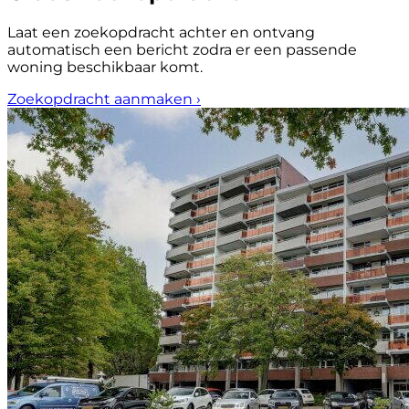
Laat een zoekopdracht achter en ontvang
automatisch een bericht zodra er een passende
woning beschikbaar komt.
Zoekopdracht aanmaken
›