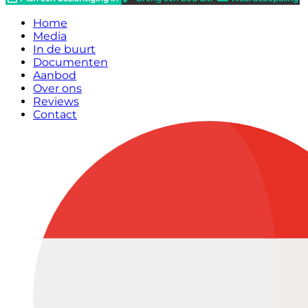
Home
Media
In de buurt
Documenten
Aanbod
Over ons
Reviews
Contact