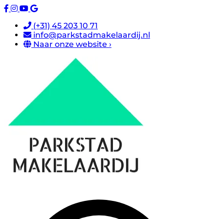
(+31) 45 203 10 71
info@parkstadmakelaardij.nl
Naar onze website ›