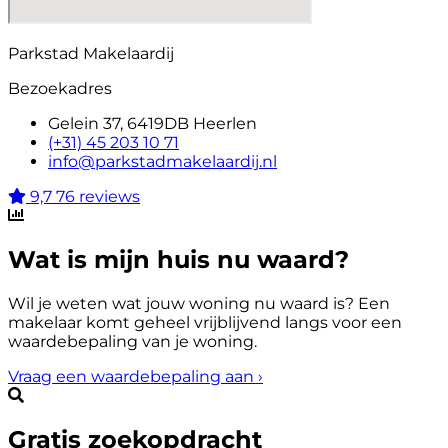
Parkstad Makelaardij
Bezoekadres
Gelein 37, 6419DB Heerlen
(+31) 45 203 10 71
info@parkstadmakelaardij.nl
9,7
76 reviews
Wat is mijn huis nu waard?
Wil je weten wat jouw woning nu waard is? Een
makelaar komt geheel vrijblijvend langs voor een
waardebepaling van je woning.
Vraag een waardebepaling aan
›
Gratis zoekopdracht