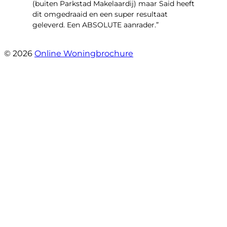
(buiten Parkstad Makelaardij) maar Said heeft
dit omgedraaid en een super resultaat
geleverd. Een ABSOLUTE aanrader.”
- Daryl Mink
© 2026
Online Woningbrochure