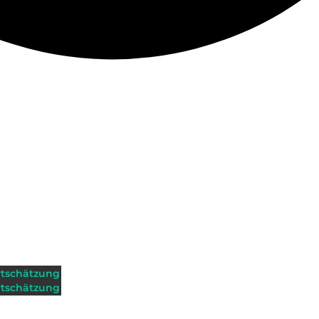
tschätzung
tschätzung