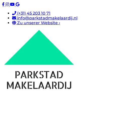
(+31) 45 203 10 71
info@parkstadmakelaardij.nl
Zu unserer Website ›