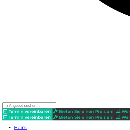
Termin vereinbaren
Bieten Sie einen Preis an!
Wer
Termin vereinbaren
Bieten Sie einen Preis an!
Wer
Heim