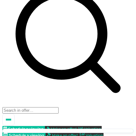
Schedule a viewing
Make an offer!
Valuation
Schedule a viewing
Make an offer!
Valuation