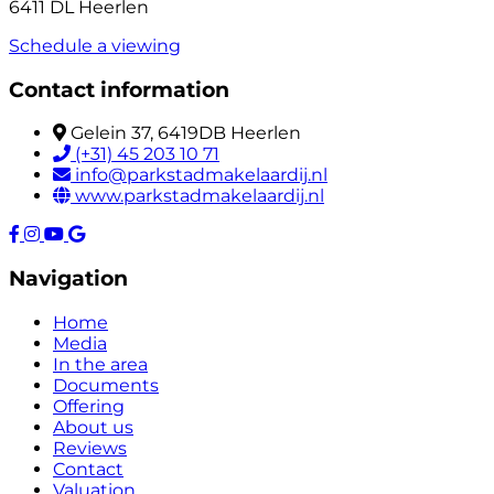
6411 DL Heerlen
Schedule a viewing
Contact information
Gelein 37, 6419DB Heerlen
(+31) 45 203 10 71
info@parkstadmakelaardij.nl
www.parkstadmakelaardij.nl
Navigation
Home
Media
In the area
Documents
Offering
About us
Reviews
Contact
Valuation