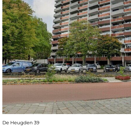
De Heugden 39