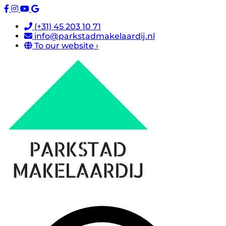
(+31) 45 203 10 71
info@parkstadmakelaardij.nl
To our website ›